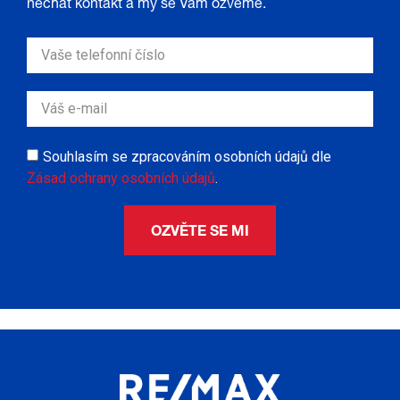
nechat kontakt a my se Vám ozveme.
Souhlasím se zpracováním osobních údajů dle
Zásad ochrany osobních údajů
.
OZVĚTE SE MI