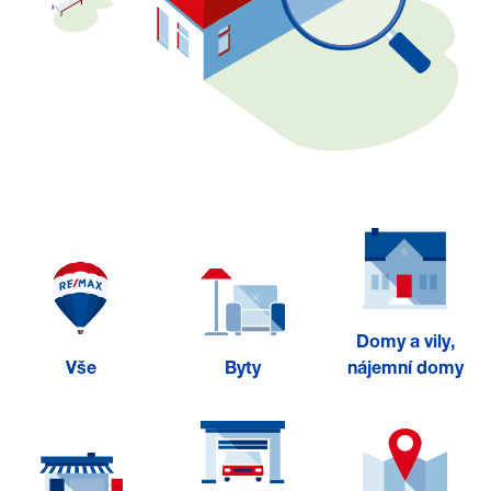
Domy a vily,
Vše
Byty
nájemní domy