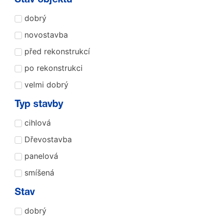
Stav objektu
dobrý
novostavba
před rekonstrukcí
po rekonstrukci
velmi dobrý
Typ stavby
cihlová
Dřevostavba
panelová
smíšená
Stav
dobrý