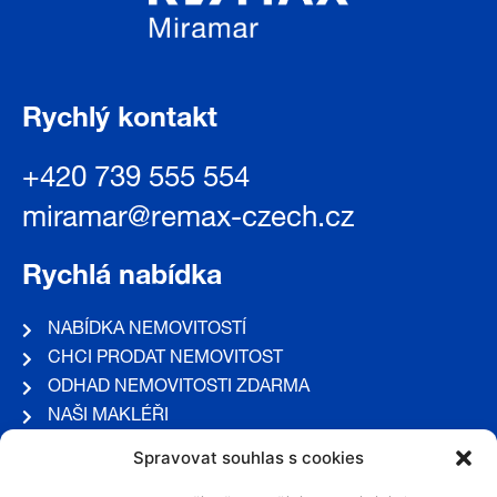
Rychlý kontakt
+420 739 555 554
miramar@remax-czech.cz
Rychlá nabídka
NABÍDKA NEMOVITOSTÍ
CHCI PRODAT NEMOVITOST
ODHAD NEMOVITOSTI ZDARMA
NAŠI MAKLÉŘI
REFERENCE
Spravovat souhlas s cookies
KONTAKT