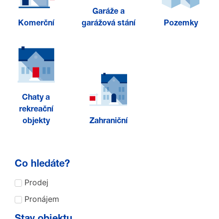
Garáže a
Komerční
garážová stání
Pozemky
Chaty a
rekreační
objekty
Zahraniční
Co hledáte?
Prodej
Pronájem