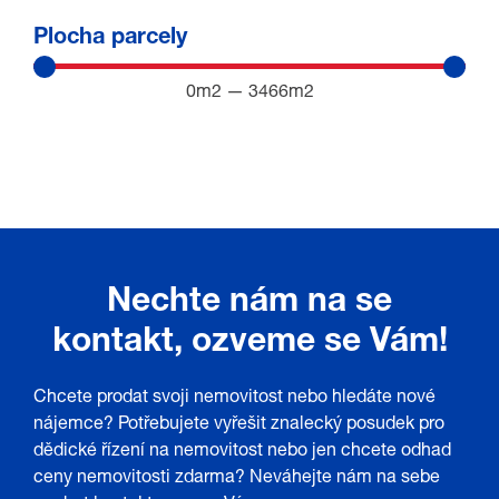
Plocha parcely
0
m2
—
3466
m2
Nechte nám na se
kontakt, ozveme se Vám!
Chcete prodat svoji nemovitost nebo hledáte nové
nájemce? Potřebujete vyřešit znalecký posudek pro
dědické řízení na nemovitost nebo jen chcete odhad
ceny nemovitosti zdarma? Neváhejte nám na sebe