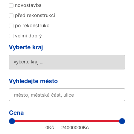
novostavba
před rekonstrukcí
po rekonstrukci
velmi dobrý
Vyberte kraj
Vyhledejte město
Cena
0
Kč
—
24000000
Kč