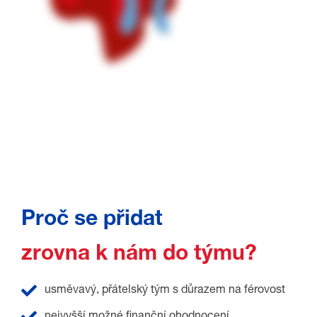
Proč se přidat
zrovna k nám do týmu?
usměvavý, přátelský tým s důrazem na férovost
nejvyšší možné finanční ohodnocení