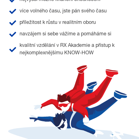
více volného času, jste pán svého času
příležitost k růstu v realitním oboru
navzájem si sebe vážíme a pomáháme si
kvalitní vzdělání v RX Akademie a přístup k
nejkomplexnějšímu KNOW-HOW