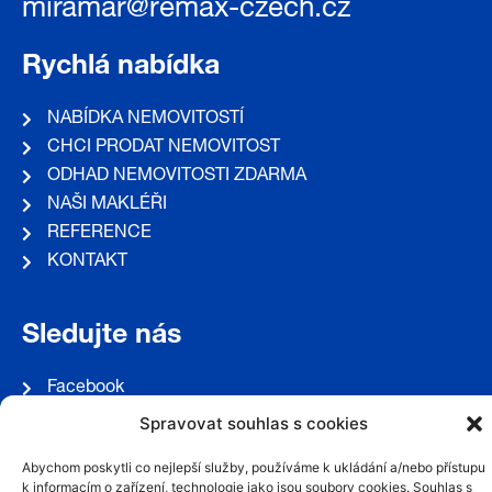
miramar@remax-czech.cz
Rychlá nabídka
NABÍDKA NEMOVITOSTÍ
CHCI PRODAT NEMOVITOST
ODHAD NEMOVITOSTI ZDARMA
NAŠI MAKLÉŘI
REFERENCE
KONTAKT
Sledujte nás
Facebook
Instagram
Spravovat souhlas s cookies
Abychom poskytli co nejlepší služby, používáme k ukládání a/nebo přístupu
k informacím o zařízení, technologie jako jsou soubory cookies. Souhlas s