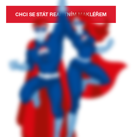
CHCI SE STÁT REALITNÍM MAKLÉŘEM