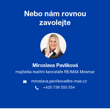
Nebo nám rovnou
zavolejte
Miroslava Pavlíková
majitelka realitní kanceláře RE/MAX Miramar
miroslava.pavlikova@re-max.cz
+420 739 555 554